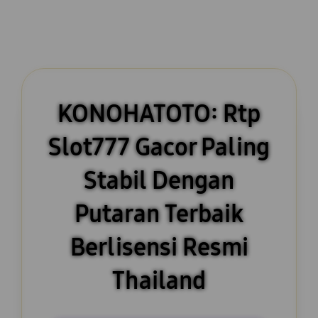
KONOHATOTO: Rtp
Slot777 Gacor Paling
Stabil Dengan
Putaran Terbaik
Berlisensi Resmi
Thailand