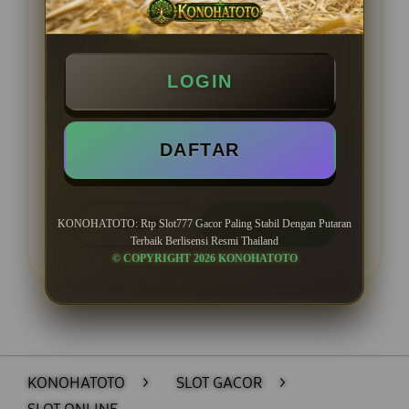
PROMOSI SPESIAL
BONUS MEMBER BARU 350%
LOGIN
Minimal Depo Rp. 20.000
Minimal Wede Rp 50.000
DAFTAR
LOGIN
DAFTAR
KONOHATOTO: Rtp Slot777 Gacor Paling Stabil Dengan Putaran
Terbaik Berlisensi Resmi Thailand
© COPYRIGHT 2026 KONOHATOTO
Layer Popup Close
KONOHATOTO
>
SLOT GACOR
>